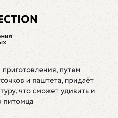
ECTION
 приготовления, путем
сочков и паштета, придаёт
уру, что сможет удивить и
о питомца