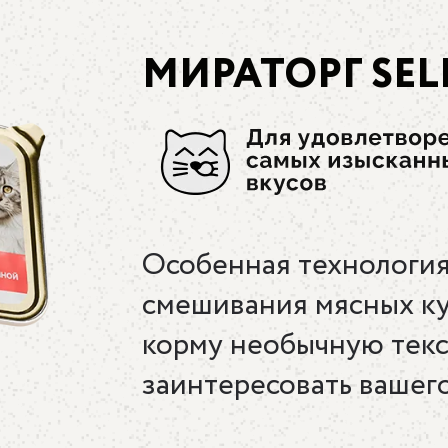
МИРАТОРГ SEL
Особенная технология
смешивания мясных ку
корму необычную текст
заинтересовать вашег