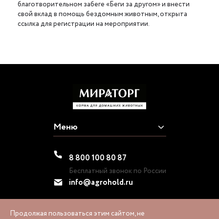
благотворительном забеге «Беги за другом» и внести
свой вклад в помощь бездомным животным, открыта
ссылка
для регистрации на мероприятии.
Меню
8 800 100 80 87
Бесплатный звонок по России
info@agrohold.ru
Продолжая пользоваться этим сайтом, не