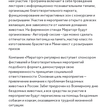
нем участие. Программа включает в себя проведение
лектория с информационно-познавательными темами,
организацию благотворительного маркета,
функционирование интерактивных зон с конкурсами и
розыгрышами. Участие в мероприятии открыто для всех
желающих, вне зависимости от наличия домашних
животных. На фирменном стенде Мираторг будут
организованы - Автограф-сессия – где можно сделать
отпечаток лапки питомца на память, мастер-класс по
изготовлению браслетов и Мини-квест с розыгрышем
призов.
Компания «Мираторг» регулярно выступает спонсором
фестивалей и благотворительных мероприятий
подобного формата, демонстрируя свою
приверженность принципам социальной
ответственности. Основная цель мероприятия —
привлечение внимания к проблемам бездомных
животных в России. Забег приурочен ко Всемирному дню
бездомных животных, а все средства за участие в
мероприятии будут перечислены на помощь бездомным
собакам и кошкам, оказавшимся в трудной жизненной
ситуации.