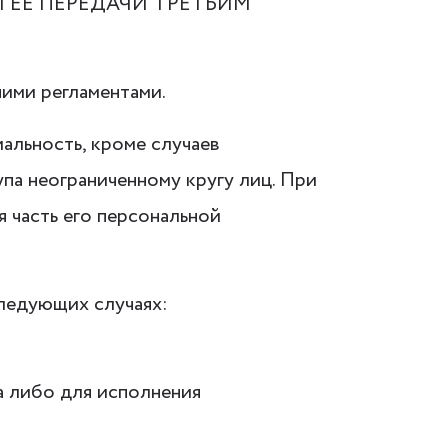
 ЕЕ ПЕРЕДАЧИ ТРЕТЬИМ
ними регламентами.
альность, кроме случаев
а неограниченному кругу лиц. При
 часть его персональной
следующих случаях:
а либо для исполнения