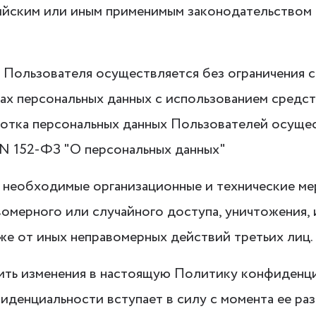
сийским или иным применимым законодательством 
х Пользователя осуществляется без ограничения 
ах персональных данных с использованием средст
ботка персональных данных Пользователей осущес
 N 152-ФЗ "О персональных данных"
т необходимые организационные и технические ме
омерного или случайного доступа, уничтожения, 
кже от иных неправомерных действий третьих лиц.
сить изменения в настоящую Политику конфиденци
денциальности вступает в силу с момента ее раз