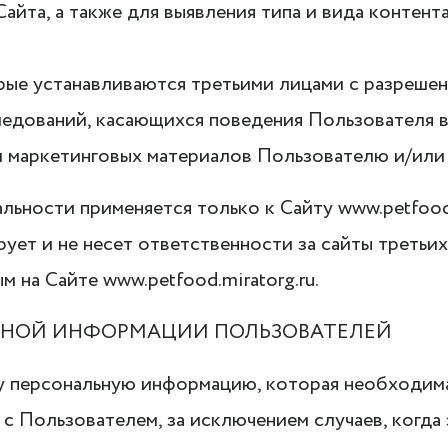
айта, а также для выявления типа и вида контент
торые устанавливаются третьими лицами с разреше
ледований, касающихся поведения Пользователя в
 маркетинговых материалов Пользователю и/или 
ьности применяется только к Сайту www.petfood.m
рует и не несет ответственности за сайты третьи
 на Сайте www.petfood.miratorg.ru.
ЛЬНОЙ ИНФОРМАЦИИ ПОЛЬЗОВАТЕЛЕЙ
 ту персональную информацию, которая необходим
 с Пользователем, за исключением случаев, когд