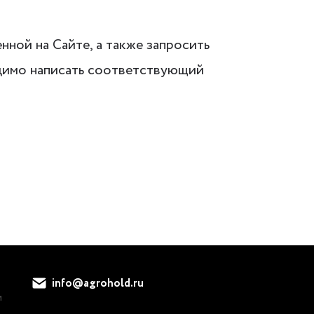
нной на Сайте, а также запросить
одимо написать соответствующий
info@agrohold.ru
и