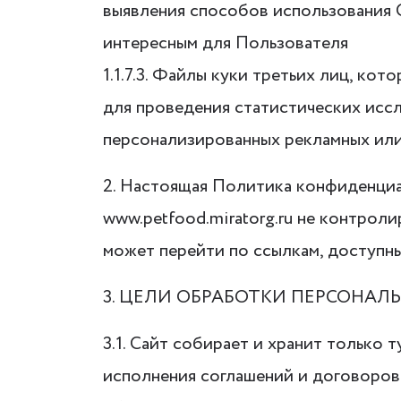
выявления способов использования С
интересным для Пользователя
1.1.7.3. Файлы куки третьих лиц, ко
для проведения статистических исс
персонализированных рекламных или
2. Настоящая Политика конфиденциал
www.petfood.miratorg.ru не контроли
может перейти по ссылкам, доступным
3. ЦЕЛИ ОБРАБОТКИ ПЕРСОНА
3.1. Сайт собирает и хранит только
исполнения соглашений и договоров