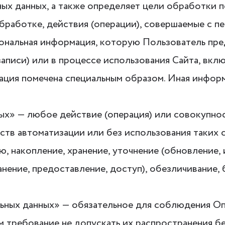
ых данных, а также определяет цели обработки п
бработке, действия (операции), совершаемые с п
сональная информация, которую Пользователь пр
записи) или в процессе использования Сайта, вкл
ация помечена специальным образом. Иная инфор
ных» — любое действие (операция) или совокупнос
тв автоматизации или без использования таких 
ю, накопление, хранение, уточнение (обновление, 
нение, предоставление, доступ), обезличивание, 
альных данных» — обязательное для соблюдения 
 требование не допускать их распространения бе