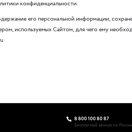
литики конфиденциальности.
содержание его персональной информации, сохране
ером, используемых Сайтом, для чего ему необх
ru
8 800 100 80 87
Бесплатный звонок по Росси