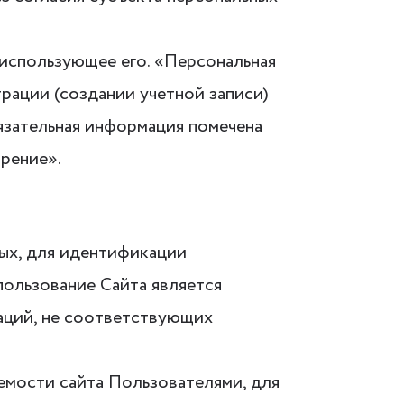
 использующее его. «Персональная
рации (создании учетной записи)
язательная информация помечена
рение».
ных, для идентификации
пользование Сайта является
аций, не соответствующих
аемости сайта Пользователями, для