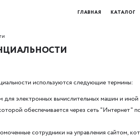
ГЛАВНАЯ
КАТАЛОГ
ти
НЦИАЛЬНОСТИ
нциальности используются следующие термины:
амм для электронных вычислительных машин и ино
которой обеспечивается через сеть "Интернет" п
номоченные сотрудники на управления сайтом, кот