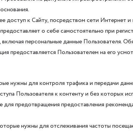
 основания.
щее доступ к Сайту, посредством сети Интернет и
предоставляет о себе самостоятельно при регист
, включая персональные данные Пользователя. Об
ция предоставляется Пользователем на его усмот
торые нужны для контроля трафика и передачи дан
тупа Пользователя к контенту и без которых ис
же для предотвращения предоставления рекоменд
, которые нужны для отслеживания частоты посещ