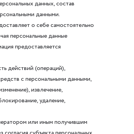
ерсональных данных, состав
ерсональными данными.
едоставляет о себе самостоятельно
ючая персональные данные
мация предоставляется
ть действий (операций),
средств с персональными данными,
изменение), извлечение,
блокирование, удаление,
Оператором или иным получившим
з согласия субъекта персональных