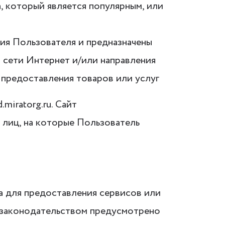
а, который является популярным, или
ния Пользователя и предназначены
 сети Интернет и/или направления
предоставления товаров или услуг
iratorg.ru. Сайт
х лиц, на которые Пользователь
а для предоставления сервисов или
а законодательством предусмотрено