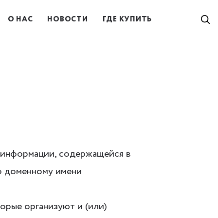
О НАС
НОВОСТИ
ГДЕ КУПИТЬ
й информации, содержащейся в
о доменному имени
орые организуют и (или)