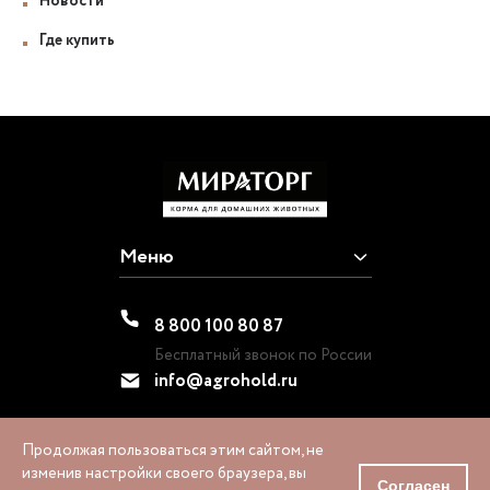
Новости
Где купить
Меню
8 800 100 80 87
Бесплатный звонок по России
info@agrohold.ru
Продолжая пользоваться этим сайтом, не
изменив настройки своего браузера, вы
1995-2026 © «МИРАТОРГ»
Согласен