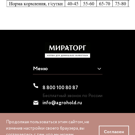
Меню
8 800 100 80 87
Бесплатный звонок по России
info@agrohold.ru
Продолжая пользоваться этим сайтом, не
изменив настройки своего браузера, вы
1995-2026 © «МИРАТОРГ»
Согласен
соглашаетесь с тем, что мы можем