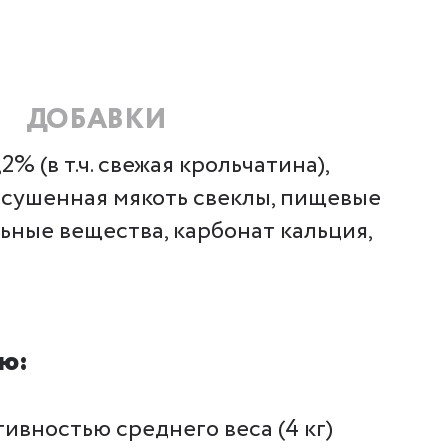
ДОБАВКИ
% (в т.ч. свежая крольчатина),
высушенная мякоть свеклы, пищевые
ьные вещества, карбонат кальция,
ю:
ивностью среднего веса (4 кг)