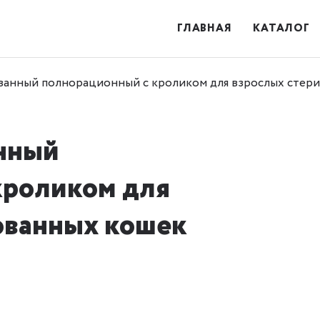
ГЛАВНАЯ
КАТАЛОГ
анный полнорационный с кроликом для взрослых стерил
нный
кроликом для
ованных кошек