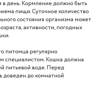
и в день. Кормление должно быть
риема пищи. Суточное количество
ьного состояния организма может
возраста, активности, погодных
шки.
го питомца регулярно
ым специалистом. Кошка должна
ей питьевой воде. Перед
ь доведен до комнатной