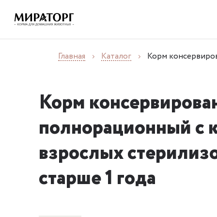
Главная
Каталог
Корм консервиров
Корм консервирова
полнорационный с 
взрослых стерилиз
старше 1 года