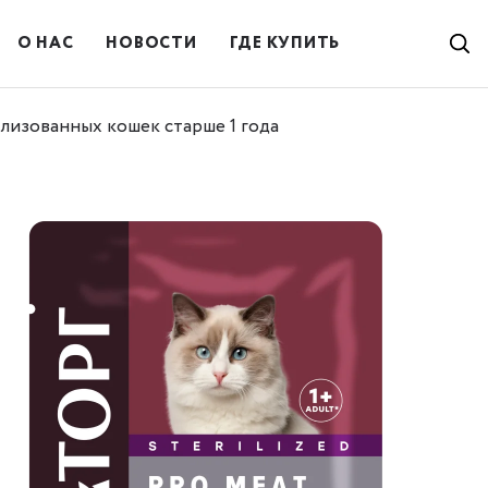
О НАС
НОВОСТИ
ГДЕ КУПИТЬ
изованных кошек старше 1 года