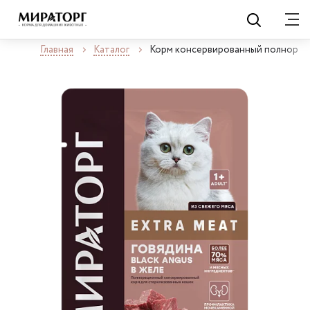
Главная
Каталог
Корм консервированный полнораци