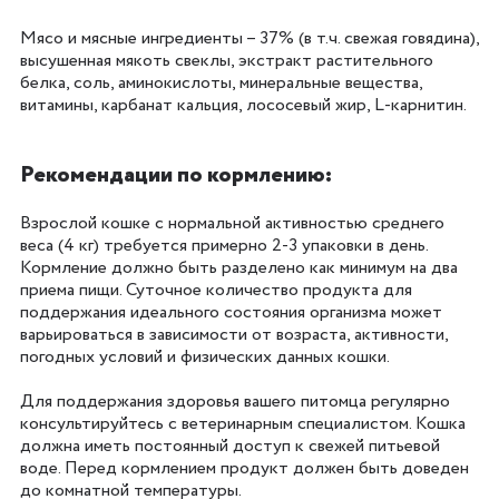
Мясо и мясные ингредиенты – 37% (в т.ч. свежая говядина),
высушенная мякоть свеклы, экстракт растительного
белка, соль, аминокислоты, минеральные вещества,
витамины, карбанат кальция, лососевый жир, L-карнитин.
Рекомендации по кормлению:
Взрослой кошке с нормальной активностью среднего
веса (4 кг) требуется примерно 2-3 упаковки в день.
Кормление должно быть разделено как минимум на два
приема пищи. Суточное количество продукта для
поддержания идеального состояния организма может
варьироваться в зависимости от возраста, активности,
погодных условий и физических данных кошки.
Для поддержания здоровья вашего питомца регулярно
консультируйтесь с ветеринарным специалистом. Кошка
должна иметь постоянный доступ к свежей питьевой
воде. Перед кормлением продукт должен быть доведен
до комнатной температуры.