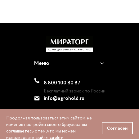
Меню
8 800 100 80 87
Бесплатный звонок по России
info@agrohold.ru
Продолжая пользоваться этим сайтом, не
изменив настройки своего браузера, вы
1995-2026 © «МИРАТОРГ»
Согласен
соглашаетесь с тем, что мы можем
использовать файлы
cookie
.
Политика конфиденциальности