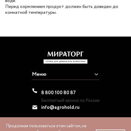
воде.
Перед кормлением продукт должен быть доведен до
комнатной температуры.
Меню
8 800 100 80 87
Бесплатный звонок по России
info@agrohold.ru
Продолжая пользоваться этим сайтом, не