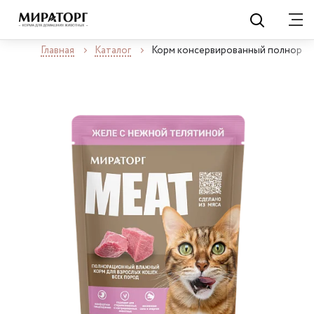
Главная
Каталог
Корм консервированный полнораци