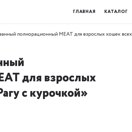
ГЛАВНАЯ
КАТАЛОГ
анный полнорационный MEAT для взрослых кошек всех 
нный
EAT для взрослых
Рагу с курочкой»