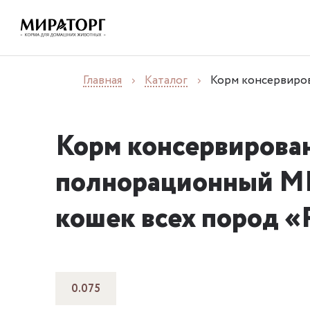
Главная
Каталог
Корм консервиров
Корм консервирова
полнорационный M
кошек всех пород «
0.075