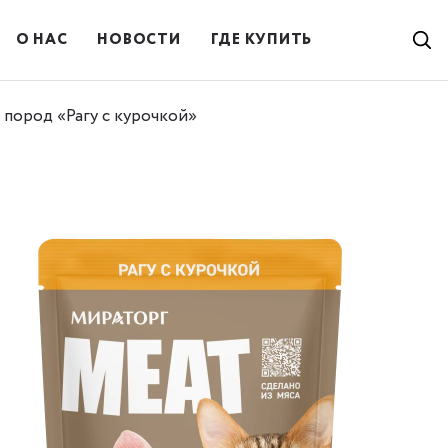
О НАС
НОВОСТИ
ГДЕ КУПИТЬ
пород «Рагу с курочкой»