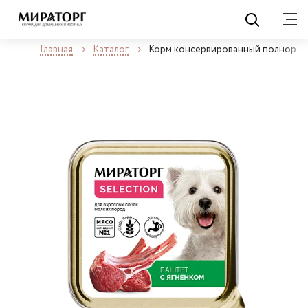
Главная
Каталог
Корм консервированный полнорацио