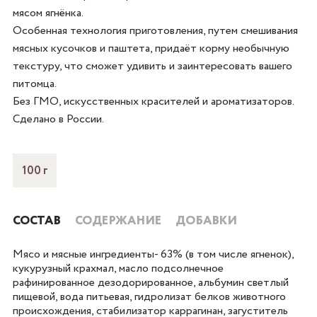
мясом ягнёнка.
Особенная технология приготовления, путем смешивания
мясных кусочков и паштета, придаёт корму необычную
текстуру, что сможет удивить и заинтересовать вашего
питомца.
Без ГМО, искусственных красителей и ароматизаторов.
Сделано в России.
100 г
СОСТАВ
СОДЕРЖАНИЕ
ДОБАВКИ
Мясо и мясные ингредиенты- 63% (в том числе ягненок),
кукурузный крахмал, масло подсолнечное
рафинированное дезодорированное, альбумин светлый
пищевой, вода питьевая, гидролизат белков животного
происхождения, стабилизатор каррагинан, загуститель