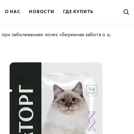
О НАС
НОВОСТИ
ГДЕ КУПИТЬ
при заболеваниях почек «Бережная забота о здоровье п