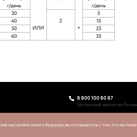
8 800 100 80 87
Бесплатный звонок по Росси
нив настройки своего браузера, вы соглашаетесь с тем, что мы мо