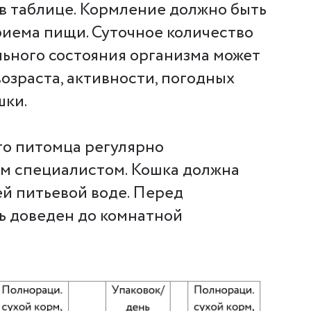
в таблице. Кормление должно быть
риема пищи. Суточное количество
ьного состояния организма может
возраста, активности, погодных
шки.
го питомца регулярно
ым специалистом. Кошка должна
ей питьевой воде. Перед
ь доведен до комнатной