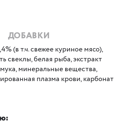
ДОБАВКИ
% (в т.ч. свежее куриное мясо),
ь свеклы, белая рыба, экстракт
 мука, минеральные вещества,
ированная плазма крови, карбонат
ю: