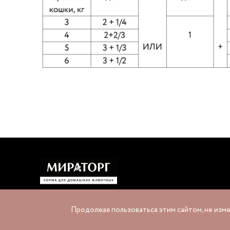
Продолжая пользоваться этим сайтом, не изме
1995-2026 © «МИРАТОРГ»