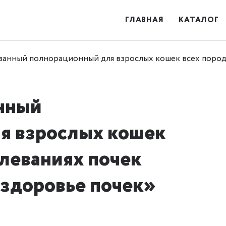
ГЛАВНАЯ
КАТАЛОГ
анный полнорационный для взрослых кошек всех пород 
нный
я взрослых кошек
олеваниях почек
 здоровье почек»