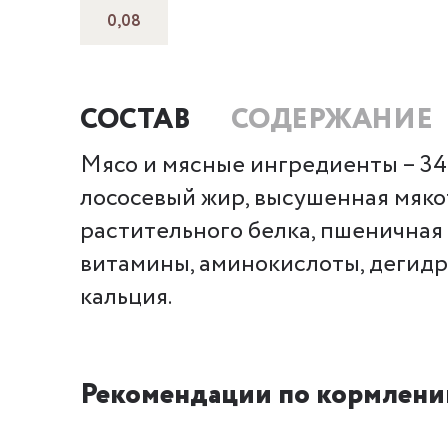
0,08
СОСТАВ
СОДЕРЖАНИЕ
Мясо и мясные ингредиенты – 34,4
лососевый жир, высушенная мякот
растительного белка, пшеничная
витамины, аминокислоты, дегидр
кальция.
Рекомендации по кормлени