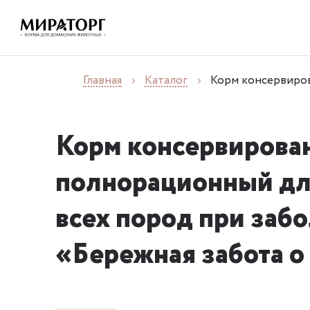
Главная
Каталог
Корм консервиров
Корм консервирова
полнорационный дл
всех пород при заб
«Бережная забота о