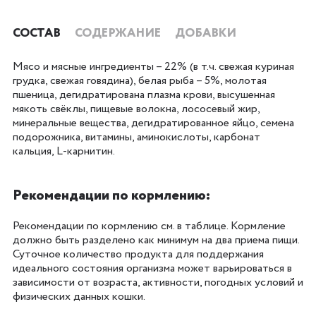
СОСТАВ
СОДЕРЖАНИЕ
ДОБАВКИ
Мясо и мясные ингредиенты – 22% (в т.ч. свежая куриная
грудка, свежая говядина), белая рыба – 5%, молотая
пшеница, дегидратирована плазма крови, высушенная
мякоть свёклы, пищевые волокна, лососевый жир,
минеральные вещества, дегидратированное яйцо, семена
подорожника, витамины, аминокислоты, карбонат
кальция, L-карнитин.
Рекомендации по кормлению:
Рекомендации по кормлению см. в таблице. Кормление
должно быть разделено как минимум на два приема пищи.
Суточное количество продукта для поддержания
идеального состояния организма может варьироваться в
зависимости от возраста, активности, погодных условий и
физических данных кошки.