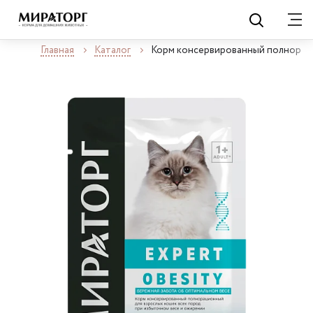
Главная
Каталог
Корм консервированный полнораци